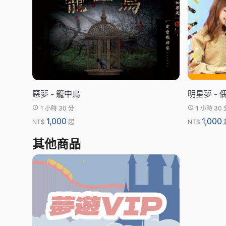
惡夢 - 籠中鳥
明星夢 -
1 小時 30 分
1 小時 30 
1,000
1,000
NT$
起
NT$
其他商品