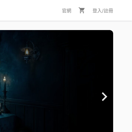
官網
登入/註冊